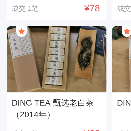
¥78
成交
1
笔
成
DING TEA 甄选老白茶
DI
（2014年）