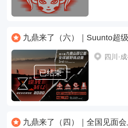
九鼎来了（六）｜Suunto超级玩家X
四川·
已结束
九鼎来了（四）｜全国见面会