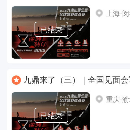
上海·
已结束
九鼎来了（三）｜全国见面会
重庆·
已结束