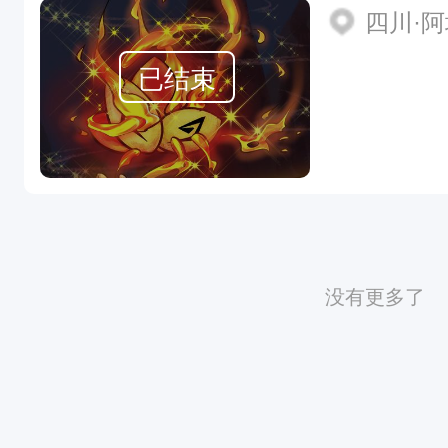
四川·
已结束
没有更多了