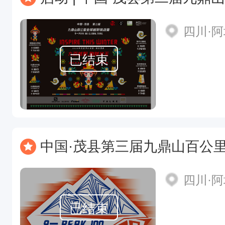
四川·
已结束
中国·茂县第三届九鼎山百公
四川·
已结束