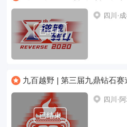
四川·
已结束
九百越野 | 第三届九鼎钻石
四川·
已结束