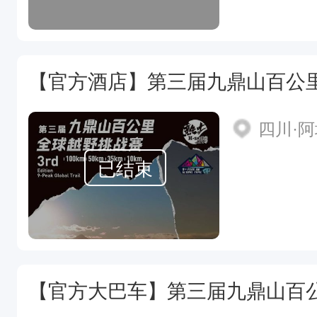
【官方酒店】第三届九鼎山百公
四川·
已结束
【官方大巴车】第三届九鼎山百