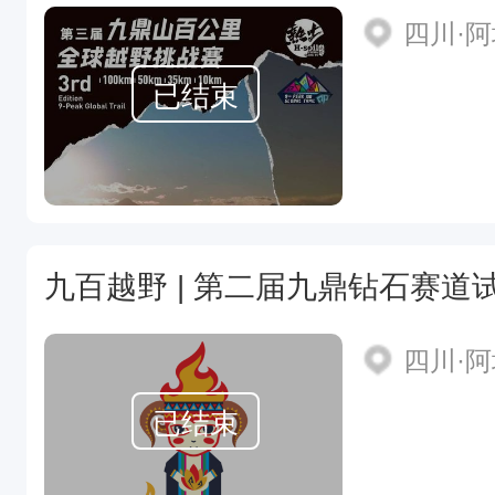
四川·
已结束
九百越野 | 第二届九鼎钻石赛道
四川·
已结束