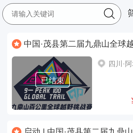
中国·茂县第二届九鼎山全球
四川·
已结束
启动 | 中国·茂县第二届九鼎