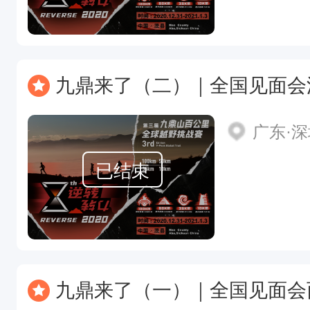
九鼎来了（二）｜全国见面会
广东·
已结束
九鼎来了（一）｜全国见面会