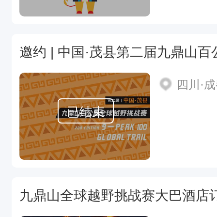
四川·
已结束
九鼎山全球越野挑战赛大巴酒店